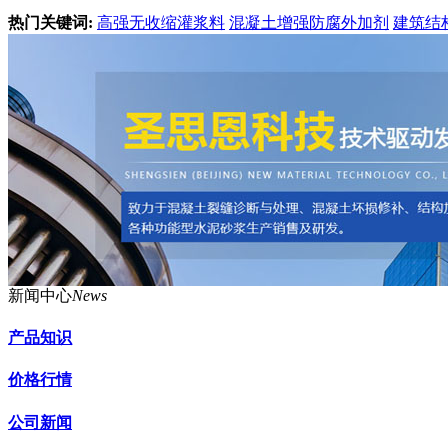
热门关键词:
高强无收缩灌浆料
混凝土增强防腐外加剂
建筑结
新闻中心
News
产品知识
价格行情
公司新闻