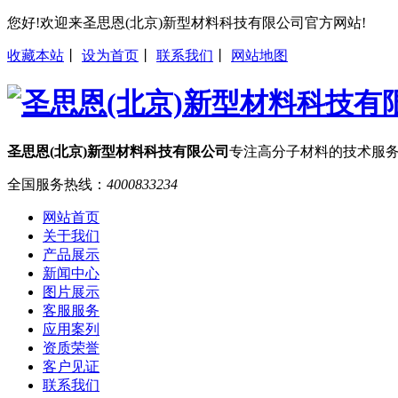
您好!欢迎来圣思恩(北京)新型材料科技有限公司官方网站!
收藏本站
丨
设为首页
丨
联系我们
丨
网站地图
圣思恩(北京)新型材料科技有限公司
专注高分子材料的技术服
全国服务热线：
4000833234
网站首页
关于我们
产品展示
新闻中心
图片展示
客服服务
应用案列
资质荣誉
客户见证
联系我们