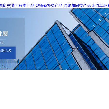
构胶
交通工程类产品
裂缝修补类产品
砂浆加固类产品
水乳型环