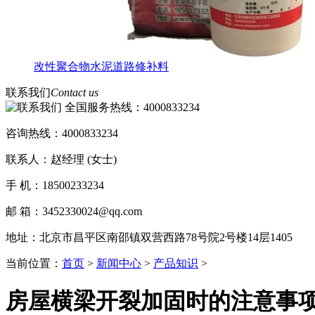
改性聚合物水泥道路修补料
联系我们
Contact us
全国服务热线：
4000833234
咨询热线：4000833234
联系人：赵经理 (女士)
手 机：18500233234
邮 箱：3452330024@qq.com
地址：北京市昌平区南邵镇双营西路78号院2号楼14层1405
当前位置：
首页
>
新闻中心
>
产品知识
>
房屋横梁开裂加固时的注意事