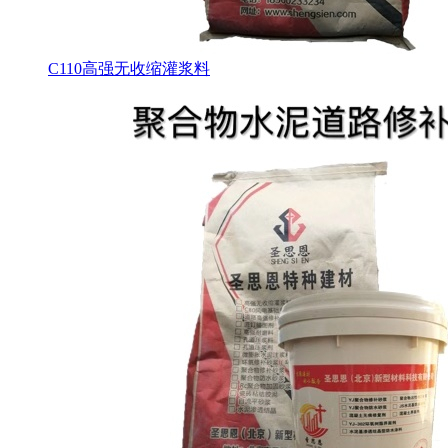
C110高强无收缩灌浆料