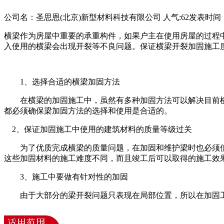
公司名：圣思恩(北京)新型材料科技有限公司
人气:
62
发表时间：20
横梁作为房屋中重要的承重构件，如果户主在使用房屋的过程
入使用的横梁会出现开裂等不良问题。保证横梁开裂加固施工
1、选择合适的横梁加固方法
在横梁的加固施工中，虽然有多种加固方法可以解决目前横
都必须确保梁加固方法的选择和使用是合适的。
2、保证加固施工中使用的建筑材料的质量等级过关
为了优质完成横梁的质量问题，在加固和维护梁时也必须使
这些加固材料的施工难度不同，而且竣工后可以取得的施工效
3、施工中要做有针对性的加固
由于大部分的梁开裂问题只表现在局部位置，所以在加固工